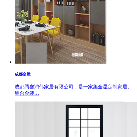
成都全屋
成都腾鑫鸿伟家居有限公司，是一家集全屋定制家居、
铝合金装…