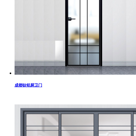
成都钛铝厨卫门