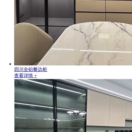
四川全铝餐边柜
查看详情 +