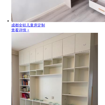
成都全铝儿童房定制
查看详情 +