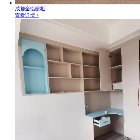
成都全铝橱柜
查看详情 +