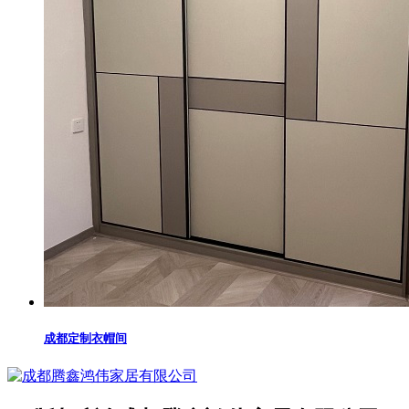
成都定制衣帽间