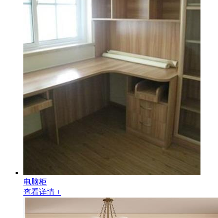
电脑柜
查看详情 +