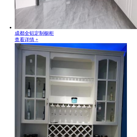
成都全铝定制橱柜
查看详情 +