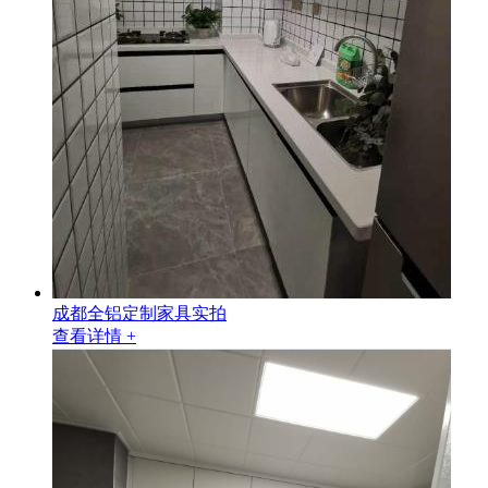
成都全铝定制家具实拍
查看详情 +