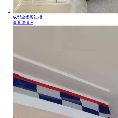
成都全铝餐边柜
查看详情 +