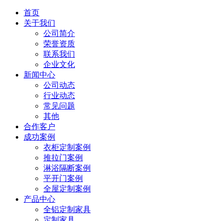
首页
关于我们
公司简介
荣誉资质
联系我们
企业文化
新闻中心
公司动态
行业动态
常见问题
其他
合作客户
成功案例
衣柜定制案例
推拉门案例
淋浴隔断案例
平开门案例
全屋定制案例
产品中心
全铝定制家具
定制家具