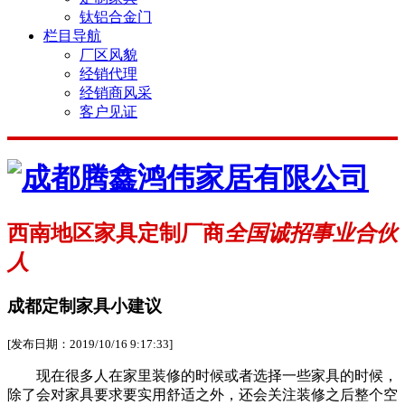
钛铝合金门
栏目导航
厂区风貌
经销代理
经销商风采
客户见证
西南地区家具定制厂商
全国诚招事业合伙
人
成都定制家具小建议
[发布日期：2019/10/16 9:17:33]
现在很多人在家里装修的时候或者选择一些家具的时候，
除了会对家具要求要实用舒适之外，还会关注装修之后整个空