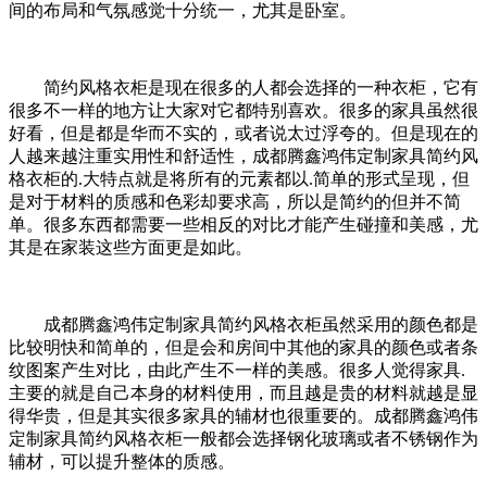
间的布局和气氛感觉十分统一，尤其是卧室。
简约风格衣柜是现在很多的人都会选择的一种衣柜，它有
很多不一样的地方让大家对它都特别喜欢。很多的家具虽然很
好看，但是都是华而不实的，或者说太过浮夸的。但是现在的
人越来越注重实用性和舒适性，成都腾鑫鸿伟定制家具简约风
格衣柜的.大特点就是将所有的元素都以.简单的形式呈现，但
是对于材料的质感和色彩却要求高，所以是简约的但并不简
单。很多东西都需要一些相反的对比才能产生碰撞和美感，尤
其是在家装这些方面更是如此。
成都腾鑫鸿伟定制家具
简约风格衣柜虽然采用的颜色都是
比较明快和简单的，但是会和房间中其他的家具的颜色或者条
纹图案产生对比，由此产生不一样的美感。很多人觉得家具.
主要的就是自己本身的材料使用，而且越是贵的材料就越是显
得华贵，但是其实很多家具的辅材也很重要的。
成都腾鑫鸿伟
定制家具
简约风格衣柜一般都会选择钢化玻璃或者不锈钢作为
辅材，可以提升整体的质感。