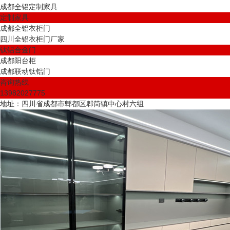
成都全铝定制家具
定制家具
成都全铝衣柜门
四川全铝衣柜门厂家
钛铝合金门
成都阳台柜
成都联动钛铝门
咨询热线
13982027775
地址：四川省成都市郫都区郫筒镇中心村六组