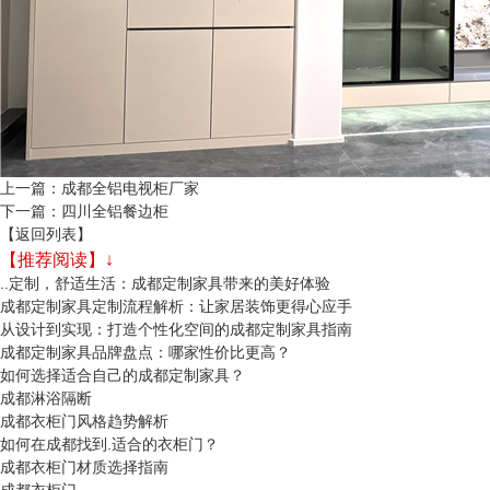
上一篇：
成都全铝电视柜厂家
下一篇：
四川全铝餐边柜
【返回列表】
【推荐阅读】↓
..定制，舒适生活：成都定制家具带来的美好体验
成都定制家具定制流程解析：让家居装饰更得心应手
从设计到实现：打造个性化空间的成都定制家具指南
成都定制家具品牌盘点：哪家性价比更高？
如何选择适合自己的成都定制家具？
成都淋浴隔断
成都衣柜门风格趋势解析
如何在成都找到.适合的衣柜门？
成都衣柜门材质选择指南