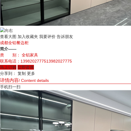
查看大图
加入收藏夹
我要评价
告诉朋友
成都全铝餐边柜
简介——
类 别：
全铝家具
联系电话：
13982027775
13982027775
马上订购
立即咨询
分享到：
复制
更多
详情内容
/ Content details
手机扫一扫