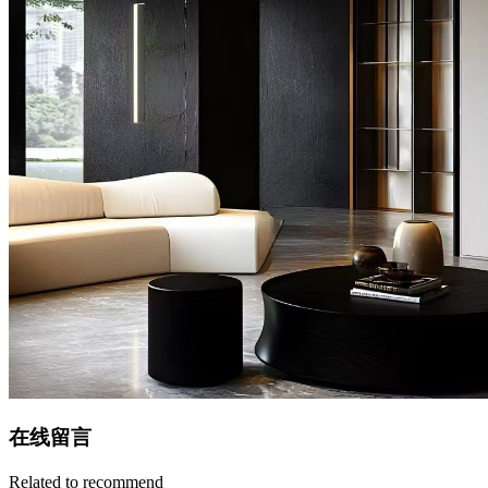
在线留言
Related to recommend