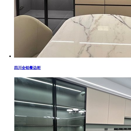
四川全铝餐边柜