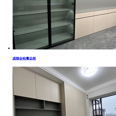
成都全铝餐边柜