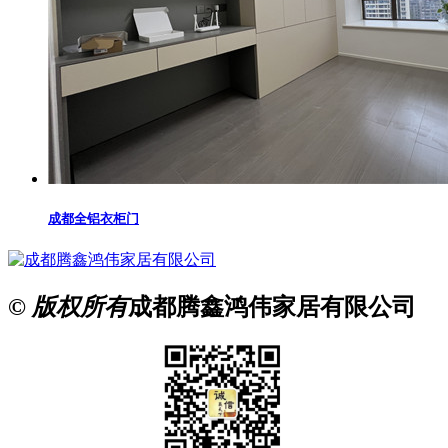
成都全铝衣柜门
© 版权所有
成都腾鑫鸿伟家居有限公司