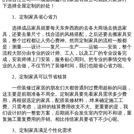
下选择全屋定制的好处！
1、定制家具省心省力
选择成品家具就要每天东奔西跑的去各大商场去挑选家
具，还要去量尺寸，找合适的风格搭配，之后还要去搬家具安
装，整个过程都让人劳心费神。然而定制家具的流程一般都
是：测量——设计——复尺——生产——运输——安装，整个
流程大部分由专业的设计师、工人，以及工厂的专业设备完
成，安装师傅上门安装，服务贴心周到。把专业的事情交给专
业的人去做，不仅节约了装修时间，我们也能省心省力啦。
2、定制家具可以节省核算
一些装修过家居的朋友们大都曾遇到过费用超标的问题，
这主要是前期准备不周全。定制家具要先看家具需求多少费
用，再根据选定的家具，配搭装修材料，.终来确定施工工
费。只需考虑 ，这样的核算费用收支不大。更重要的是，我
们设计好的一整套方案，后期就不会发生室内空间不和谐，重
复施工重复费用的开销。相比传统家具要省下不少心呢。
3、定制家具满足个性化需求