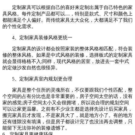
定制家具可以根据自己的喜好来定制出属于自己特色的家
具风格。每件定制产品都可以....，特别是款式、尺寸和颜色上
都能满足个人偏好。而传统家具太大众化，大都满足不了我们
的个性化需求。
4、定制家具装修风格更统一
定制家具的设计都会按照家装的整体风格相匹配，符合装
修的整体风格。如果是中式风格的装修，选择板式的定制家具
就会显得格格不入;同样，现代风格的居室，放进去一套中式
的定做沙发自然也很怪异。
5、定制家具室内规划更合理
家具是整个住所的灵魂所在，不仅要跟我们个性匹配，整
个空间的占有分比也是非常重要的，房子空间太空的话，没有
家的感觉;房子空间太小又会很拥堵，所以说合理的规划空间
可以让家更温馨。之前有不少业主都是选择先设计后买家具，
搬完家具后才发现，不是家具大了，就是地方小了。有的地方
还有缝隙没有填满，但是房子都设计完了也没法再去调整，只
能留下无法弥补的装修遗憾了。
6、定制家具更健康环保