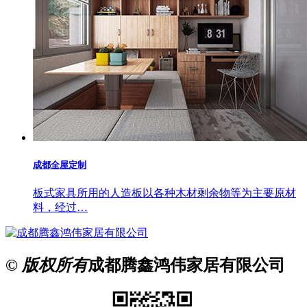
成都全屋定制
板式家具所用的人造板以各种木材剩余物等为主要原材
料，经过…
© 版权所有
成都腾鑫鸿伟家居有限公司