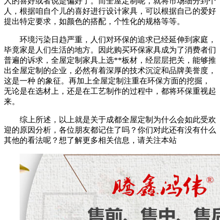
人的喜好或者说是偏好了。而全屋定制呢，就将市场细分到个
人，根据咱自个儿的喜好进行设计家具，可以根据自己的爱好
提出特定要求，如颜色的搭配，个性化的规格等等。
环境污染日趋严重，人们对环保的追求已经延伸到家庭，
毕竟家是人们生活的地方。因此购买环保家具成为了消费者们
普遍的诉求，全屋定制家具上选**板材，经层层把关，能够推
出全屋定制的企业，必然有着深厚的技术沉淀和品牌美誉度，
这是一种 的象征。再加上全屋定制注重在环保方面的挖掘，
无论是在选材上，还是在工艺制作的过程中，都将环保重视起
来。
综上所述，以上就是关于成都全屋定制为什么会如此受欢
迎的原因分析，各位朋友都记住了吗？你们对此还有没有什么
其他的看法呢？想了解更多相关信息，请关注本站