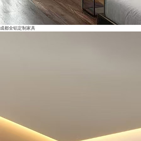
成都全铝定制家具