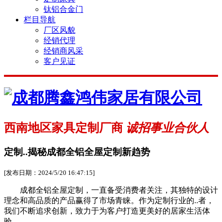
钛铝合金门
栏目导航
厂区风貌
经销代理
经销商风采
客户见证
西南地区家具定制厂商
诚招事业合伙人
定制..揭秘成都全铝全屋定制新趋势
[发布日期：2024/5/20 16:47:15]
成都全铝全屋定制，一直备受消费者关注，其独特的设计
理念和高品质的产品赢得了市场青睐。作为定制行业的..者，
我们不断追求创新，致力于为客户打造更美好的居家生活体
验。