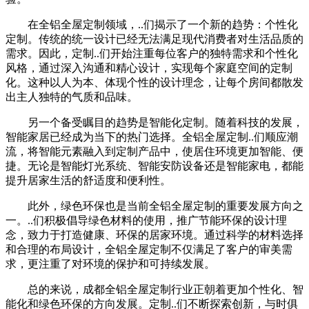
在全铝全屋定制领域，..们揭示了一个新的趋势：个性化
定制。传统的统一设计已经无法满足现代消费者对生活品质的
需求。因此，定制..们开始注重每位客户的独特需求和个性化
风格，通过深入沟通和精心设计，实现每个家庭空间的定制
化。这种以人为本、体现个性的设计理念，让每个房间都散发
出主人独特的气质和品味。
另一个备受瞩目的趋势是智能化定制。随着科技的发展，
智能家居已经成为当下的热门选择。全铝全屋定制..们顺应潮
流，将智能元素融入到定制产品中，使居住环境更加智能、便
捷。无论是智能灯光系统、智能安防设备还是智能家电，都能
提升居家生活的舒适度和便利性。
此外，绿色环保也是当前全铝全屋定制的重要发展方向之
一。..们积极倡导绿色材料的使用，推广节能环保的设计理
念，致力于打造健康、环保的居家环境。通过科学的材料选择
和合理的布局设计，全铝全屋定制不仅满足了客户的审美需
求，更注重了对环境的保护和可持续发展。
总的来说，成都全铝全屋定制行业正朝着更加个性化、智
能化和绿色环保的方向发展。定制..们不断探索创新，与时俱