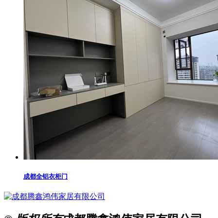
成都全铝衣柜门