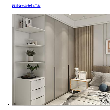
四川全铝衣柜门厂家