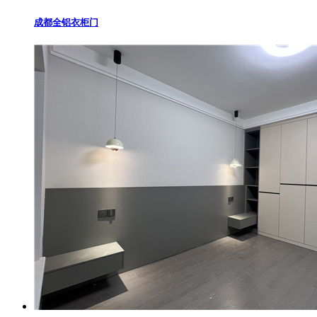
成都全铝衣柜门