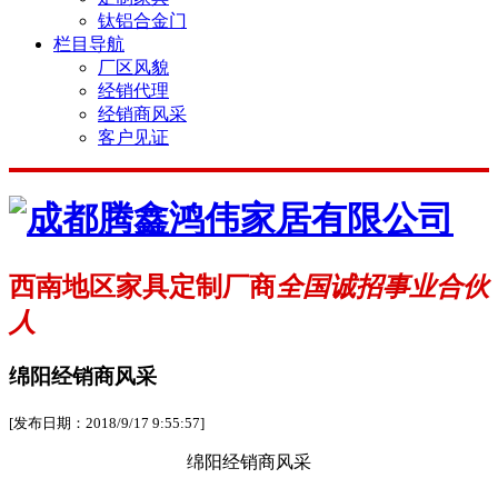
钛铝合金门
栏目导航
厂区风貌
经销代理
经销商风采
客户见证
西南地区家具定制厂商
全国诚招事业合伙
人
绵阳经销商风采
[发布日期：2018/9/17 9:55:57]
绵阳经销商风采