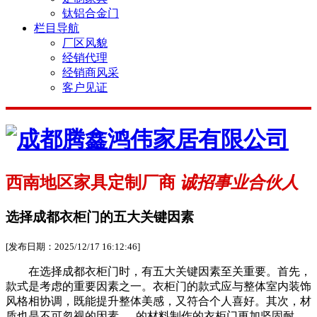
钛铝合金门
栏目导航
厂区风貌
经销代理
经销商风采
客户见证
西南地区家具定制厂商
诚招事业合伙人
选择成都衣柜门的五大关键因素
[发布日期：2025/12/17 16:12:46]
在选择成都衣柜门时，有五大关键因素至关重要。首先，
款式是考虑的重要因素之一。衣柜门的款式应与整体室内装饰
风格相协调，既能提升整体美感，又符合个人喜好。其次，材
质也是不可忽视的因素。..的材料制作的衣柜门更加坚固耐