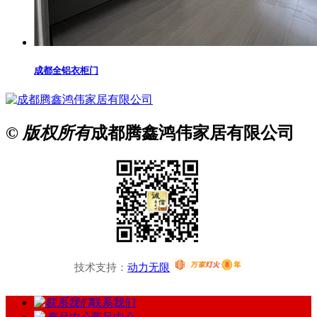
成都全铝衣柜门
© 版权所有
成都腾鑫鸿伟家居有限公司
技术支持：
动力无限
联系我们