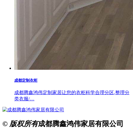
成都定制衣柜
成都腾鑫鸿伟定制家居让您的衣柜科学合理分区,整理分
类衣服/…
© 版权所有
成都腾鑫鸿伟家居有限公司