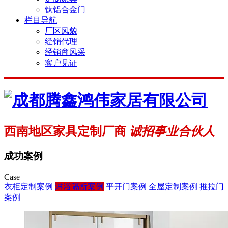
钛铝合金门
栏目导航
厂区风貌
经销代理
经销商风采
客户见证
西南地区家具定制厂商
诚招事业合伙人
成功案例
Case
衣柜定制案例
淋浴隔断案例
平开门案例
全屋定制案例
推拉门
案例