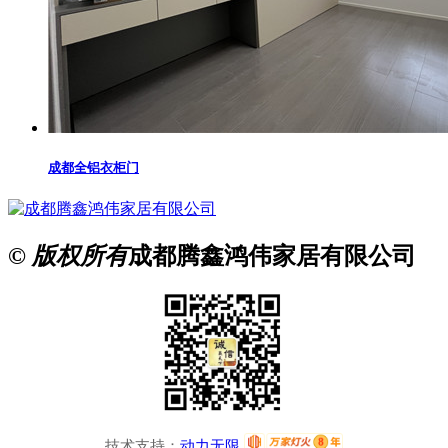
成都全铝衣柜门
© 版权所有
成都腾鑫鸿伟家居有限公司
技术支持：
动力无限