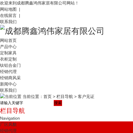
欢迎来到成都腾鑫鸿伟家居有限公司网站！
网站地图 |
在线留言 |
联系我们
网站首页
产品中心
定制家具
衣柜定制
钛铝合金门
经销代理
经销商风采
新闻中心
联系我们
当前位置：
首页
>
栏目导航
>
客户见证
搜索
栏目导航
Navigation
厂区风貌
经销代理