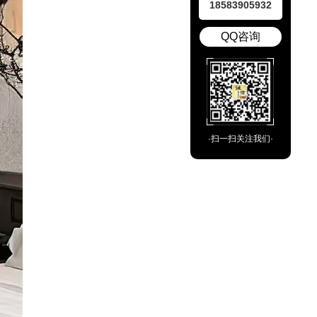
18583905932
QQ咨询
·扫一扫关注我们·