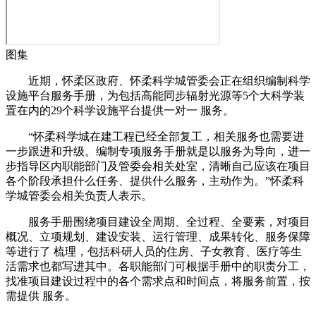
图集
近期，怀柔区政府、怀柔科学城管委会正在组织编制科学
设施平台服务手册，为包括高能同步辐射光源等5个大科学装
置在内的29个科学设施平台提供一对一 服务。
“怀柔科学城在建工程已经全部复工，相关服务也需要进
一步跟进和升级。编制专项服务手册就是以服务为导向，进一
步指导区内职能部门及管委会相关处室，清晰自己应该在项目
各个阶段承担什么任务、提供什么服务，主动作为。”怀柔科
学城管委会相关负责人表示。
服务手册围绕项目建设全周期、全过程、全要素，对项目
概况、立项规划、建设安装、运行管理、成果转化、服务保障
等进行了 梳理，包括科研人员的住房、子女教育、医疗等生
活需求也都写进其中。各职能部门可根据手册中的职责分工，
找准项目建设过程中的各个需求点和时间点，将服务前置，按
需提供 服务。