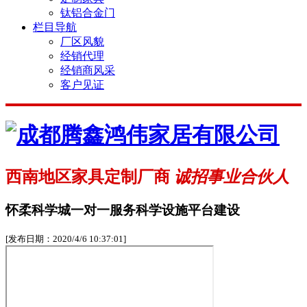
钛铝合金门
栏目导航
厂区风貌
经销代理
经销商风采
客户见证
西南地区家具定制厂商
诚招事业合伙人
怀柔科学城一对一服务科学设施平台建设
[发布日期：2020/4/6 10:37:01]