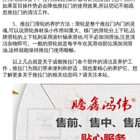
如果盲目操作势必会降低推拉门的使用效果,所以切记不能疏
忽推拉门的清洁工作。
5、推拉门滑轮的养护方法：滑轮是整个推拉门内门的灵
魂,可以说滑轮身材虽小作用却重大。移门的滑轮分上下轮,品
牌滑轮的上下轮则采用滚针轴承滑动,可不必加润滑油,注意清
洁杂物即可。一般的滑轮就是每半年在其滑动部位滴加润滑
油,这样就能保持推拉门使用顺畅。
以上几点就是关于成都推拉门各个部件的清洁及养护工
作，推拉门为我们带来便利和舒适，我也要精心的养护它。想
了解更多关于推拉门的相关信息吗？请关注本站。