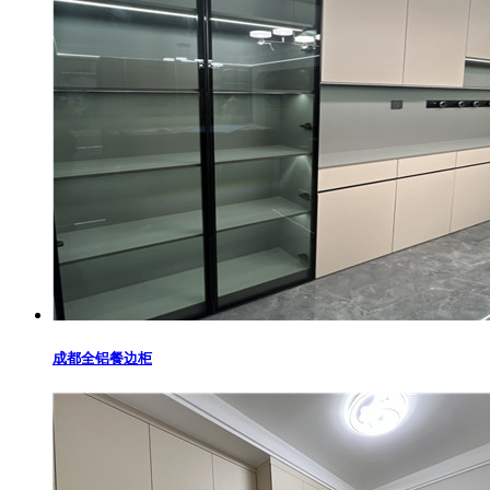
成都全铝餐边柜