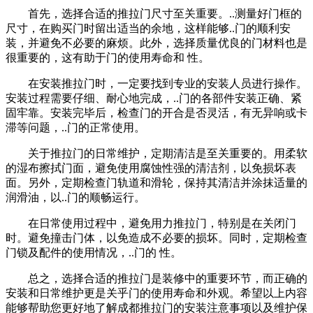
首先，选择合适的推拉门尺寸至关重要。..测量好门框的
尺寸，在购买门时留出适当的余地，这样能够..门的顺利安
装，并避免不必要的麻烦。此外，选择质量优良的门材料也是
很重要的，这有助于门的使用寿命和 性。
在安装推拉门时，一定要找到专业的安装人员进行操作。
安装过程需要仔细、耐心地完成，..门的各部件安装正确、紧
固牢靠。安装完毕后，检查门的开合是否灵活，有无异响或卡
滞等问题，..门的正常使用。
关于推拉门的日常维护，定期清洁是至关重要的。用柔软
的湿布擦拭门面，避免使用腐蚀性强的清洁剂，以免损坏表
面。另外，定期检查门轨道和滑轮，保持其清洁并涂抹适量的
润滑油，以..门的顺畅运行。
在日常使用过程中，避免用力推拉门，特别是在关闭门
时。避免撞击门体，以免造成不必要的损坏。同时，定期检查
门锁及配件的使用情况，..门的 性。
总之，选择合适的推拉门是装修中的重要环节，而正确的
安装和日常维护更是关乎门的使用寿命和外观。希望以上内容
能够帮助您更好地了解成都推拉门的安装注意事项以及维护保