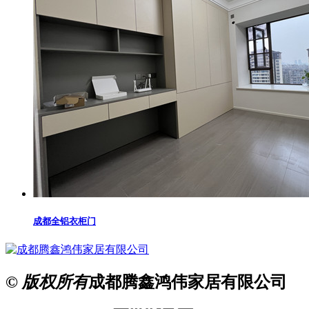
成都全铝衣柜门
© 版权所有
成都腾鑫鸿伟家居有限公司