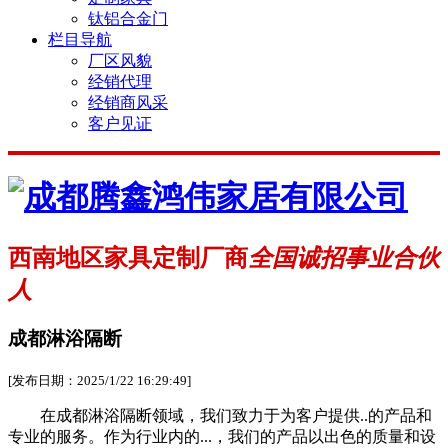
钛铝合金门
栏目导航
厂区风貌
经销代理
经销商风采
客户见证
西南地区家具定制厂商
全国诚招事业合伙
人
成都淋浴隔断
[发布日期：2025/1/22 16:29:49]
在成都淋浴隔断领域，我们致力于为客户提供..的产品和
专业的服务。作为行业内的...，我们的产品以出色的质量和设