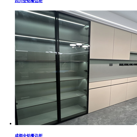
四川全铝餐边柜
成都全铝餐边柜