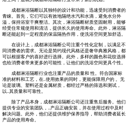
成都淋浴隔断以其独特的设计和功能，迅速受到消费者的
青睐。首先，它们可以有效地隔绝水汽和水滴，避免水分外
溢，保持浴室干爽整洁。其次，淋浴隔断材质坚固耐用，能够
经受住常规使用和清洁，提供长久的使用寿命。此外，淋浴隔
断还能起到一定程度的保温隔热作用，使洗浴空间更加舒适。
在设计上，成都淋浴隔断公司注重个性化定制，以满足不
同消费者的需求。无论是简约现代风格还是奢华典雅风格，都
可以根据客户的喜好进行选择。此外，多样的颜色和花纹选择
也给消费者带来更多的可能性，让他们的洗浴空间更具个性。
成都淋浴隔断行业也注重产品的质量和 性。符合国家标
准的材料和工艺，在..使用效果的同时，更能保障用户的 。无
论是玻璃、塑料还是金属材质，都经过严格的筛选和测试，
以..其质量和可靠性。
除了产品本身，成都淋浴隔断公司还注重售后服务。他们
提供专业的安装团队，..产品正确安装，并在使用过程中及时
解决问题。此外，他们还提供维护保养指导，帮助消费者延长
产品的使用寿命。