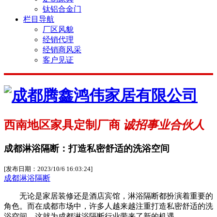
钛铝合金门
栏目导航
厂区风貌
经销代理
经销商风采
客户见证
西南地区家具定制厂商
诚招事业合伙人
成都淋浴隔断：打造私密舒适的洗浴空间
[发布日期：2023/10/6 16:03:24]
成都淋浴隔断
无论是家居装修还是酒店宾馆，淋浴隔断都扮演着重要的
角色。而在成都市场中，许多人越来越注重打造私密舒适的洗
浴空间，这就为成都淋浴隔断行业带来了新的机遇。