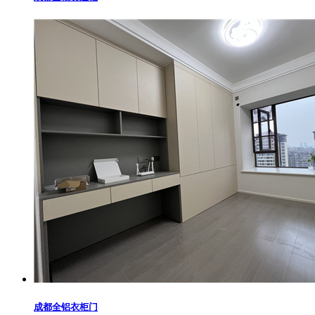
成都全铝衣柜门