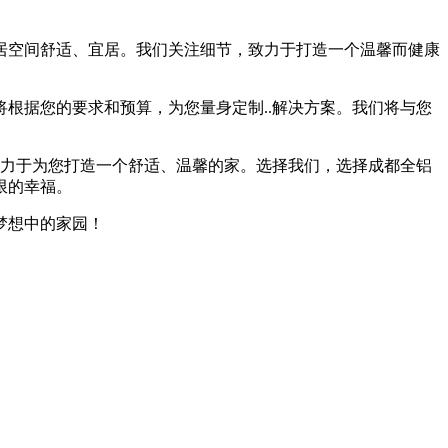
家居空间舒适、宜居。我们关注细节，致力于打造一个温馨而健康
根据您的要求和预算，为您量身定制..解决方案。我们将与您
致力于为您打造一个舒适、温馨的家。选择我们，选择成都全铝
限的幸福。
梦想中的家园！