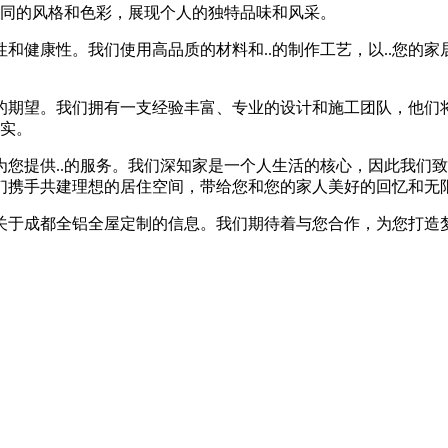
不同的风格和色彩，展现个人的独特品味和风采。
和健康性。我们使用高品质的材料和..的制作工艺，以..您的
的期望。我们拥有一支经验丰富、专业的设计和施工团队，他们将
现实。
为您提供..的服务。我们深知家是一个人生活的核心，因此我们
们携手共建理想的居住空间，带给您和您的家人美好的回忆和无
关于成都全铝全屋定制的信息。我们期待着与您合作，为您打造