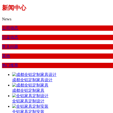
新闻中心
News
公司动态
行业动态
常见问题
其他
热门推荐
成都全铝定制家具设计
成都全铝定制家具
全铝家具定制设计
全铝家具定制安装