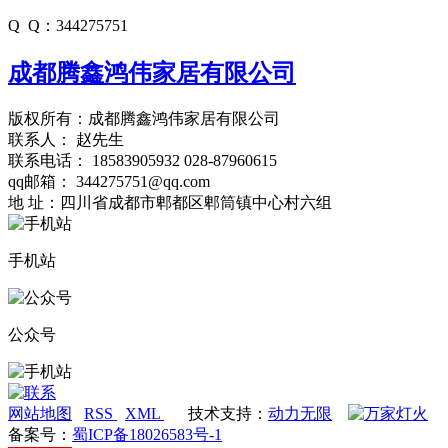
Q Q：344275751
成都腾鑫鸿伟家居有限公司
版权所有：成都腾鑫鸿伟家居有限公司
联系人： 赵先生
联系电话： 18583905932 028-87960615
qq邮箱： 344275751@qq.com
地 址：四川省成都市郫都区郫筒镇中心村六组
手机站
公众号
网站地图
RSS
XML
技术支持：
动力无限
备案号：
蜀ICP备18026583号-1