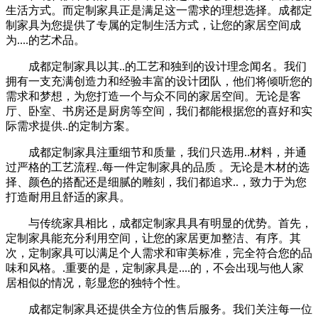
生活方式。而定制家具正是满足这一需求的理想选择。成都定
制家具为您提供了专属的定制生活方式，让您的家居空间成
为....的艺术品。
成都定制家具以其..的工艺和独到的设计理念闻名。我们
拥有一支充满创造力和经验丰富的设计团队，他们将倾听您的
需求和梦想，为您打造一个与众不同的家居空间。无论是客
厅、卧室、书房还是厨房等空间，我们都能根据您的喜好和实
际需求提供..的定制方案。
成都定制家具注重细节和质量，我们只选用..材料，并通
过严格的工艺流程..每一件定制家具的品质 。无论是木材的选
择、颜色的搭配还是细腻的雕刻，我们都追求..，致力于为您
打造耐用且舒适的家具。
与传统家具相比，成都定制家具具有明显的优势。首先，
定制家具能充分利用空间，让您的家居更加整洁、有序。其
次，定制家具可以满足个人需求和审美标准，完全符合您的品
味和风格。.重要的是，定制家具是....的，不会出现与他人家
居相似的情况，彰显您的独特个性。
成都定制家具还提供全方位的售后服务。我们关注每一位