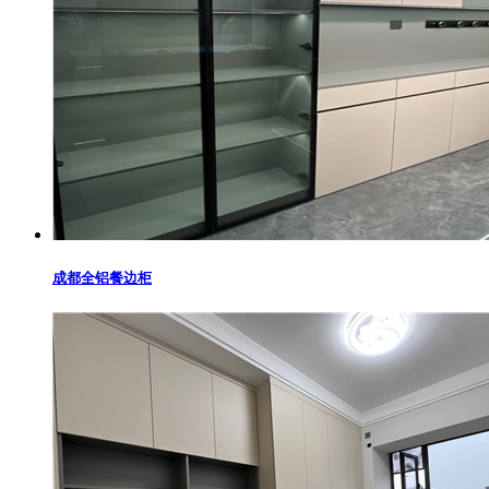
成都全铝餐边柜