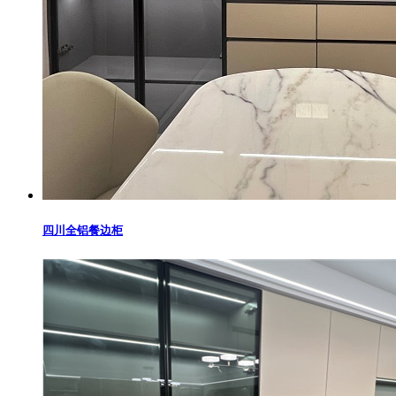
四川全铝餐边柜