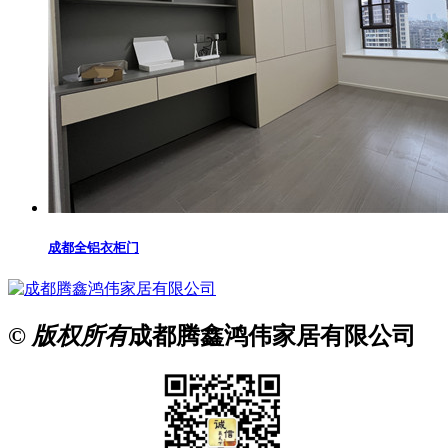
成都全铝衣柜门
© 版权所有
成都腾鑫鸿伟家居有限公司