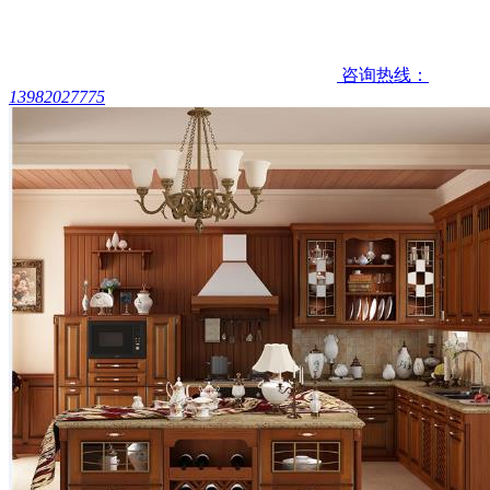
咨询热线：
13982027775