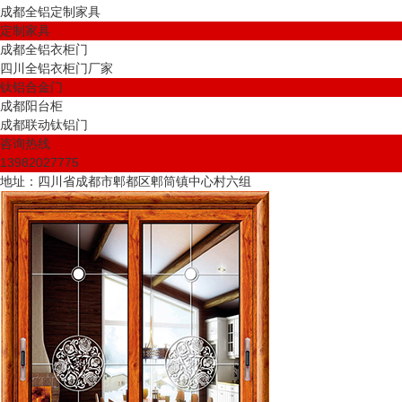
成都全铝定制家具
定制家具
成都全铝衣柜门
四川全铝衣柜门厂家
钛铝合金门
成都阳台柜
成都联动钛铝门
咨询热线
13982027775
地址：四川省成都市郫都区郫筒镇中心村六组