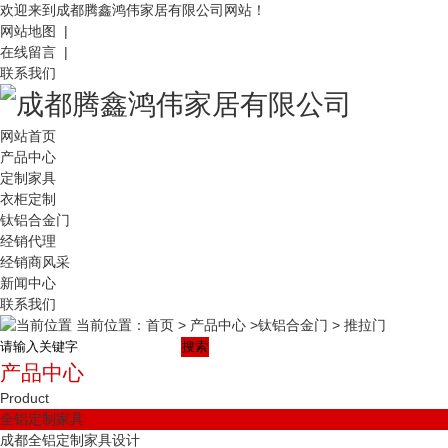
欢迎来到成都腾鑫鸿伟家居有限公司网站！
网站地图 |
在线留言 |
联系我们
网站首页
产品中心
定制家具
衣柜定制
钛铝合金门
经销代理
经销商风采
新闻中心
联系我们
当前位置：
首页
>
产品中心
>
钛铝合金门
>
推拉门
搜索
产品中心
Product
全铝定制家具
成都全铝定制家具设计