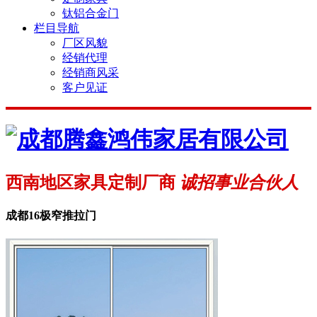
钛铝合金门
栏目导航
厂区风貌
经销代理
经销商风采
客户见证
西南地区家具定制厂商
诚招事业合伙人
成都16极窄推拉门