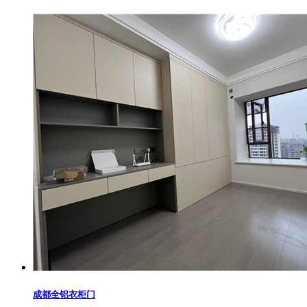
成都全铝衣柜门