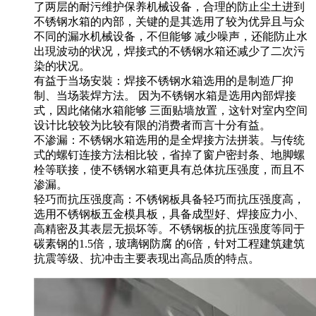
了两层的耐污维护保养机械设备，合理的防止尘土进到
不锈钢水箱的內部，关键的是其选用了较为优异且与众
不同的漏水机械设备，不但能够 减少噪声，还能防止水
出現波动的状况，焊接式的不锈钢水箱还减少了二次污
染的状况。
有益于当场安裝：焊接不锈钢水箱选用的是制造厂抑
制、当场装焊方法。 因为不锈钢水箱是选用內部焊接
式，因此储储水箱能够 三面贴墙放置，这针对室内空间
设计比较较为比较有限的消费者而言十分有益。
不渗漏：不锈钢水箱选用的是全焊接方法拼装。与传统
式的螺钉连接方法相比较，省掉了窗户密封条、地脚螺
栓等联接，使不锈钢水箱更具有总体抗压强度，而且不
渗漏。
轻巧而抗压强度高：不锈钢板具备轻巧而抗压强度高，
选用不锈钢板五金模具板，具备成型好、焊接应力小、
高精密及其表层无损坏等。不锈钢板的抗压强度等同于
碳素钢的1.5倍，玻璃钢防腐 的6倍，针对工程建筑建筑
抗震等级、抗冲击主要表现出高品质的特点。