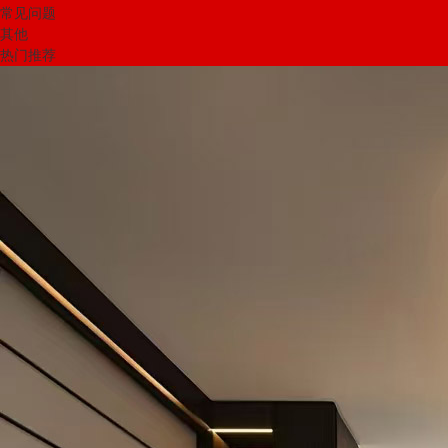
常见问题
其他
热门推荐