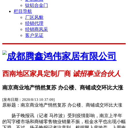
钛铝合金门
栏目导航
厂区风貌
经销代理
经销商风采
客户见证
西南地区家具定制厂商
诚招事业合伙人
南京商业地产悄然复苏 办公楼、商铺成交环比大涨
[发布日期：2020/8/13 10:37:09]
原标题：南京商业地产悄然复苏 办公楼、商铺成交环比大涨
扬子晚报讯（记者 马祚波）受到疫情影响，南京上半年
的写字楼市场和商铺零售物业销量不振，租金水平也出现小幅
下滑。不过，扬子晚报记者注意到，根据网上房地产，上周南