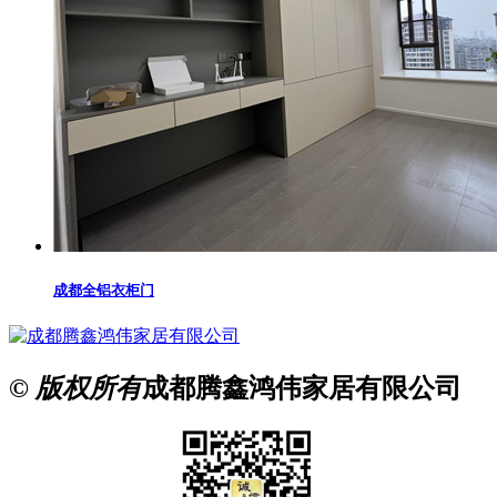
成都全铝衣柜门
© 版权所有
成都腾鑫鸿伟家居有限公司