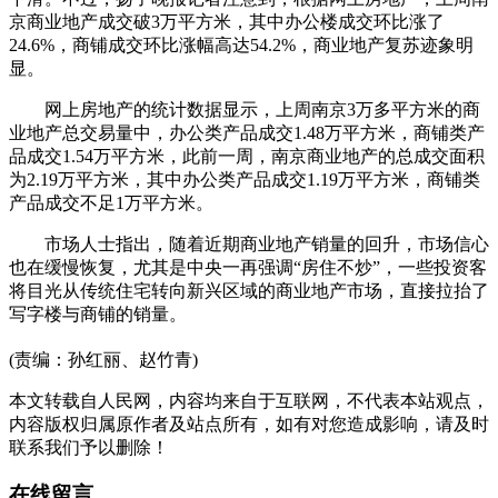
京商业地产成交破3万平方米，其中办公楼成交环比涨了
24.6%，商铺成交环比涨幅高达54.2%，商业地产复苏迹象明
显。
网上房地产的统计数据显示，上周南京3万多平方米的商
业地产总交易量中，办公类产品成交1.48万平方米，商铺类产
品成交1.54万平方米，此前一周，南京商业地产的总成交面积
为2.19万平方米，其中办公类产品成交1.19万平方米，商铺类
产品成交不足1万平方米。
市场人士指出，随着近期商业地产销量的回升，市场信心
也在缓慢恢复，尤其是中央一再强调“房住不炒”，一些投资客
将目光从传统住宅转向新兴区域的商业地产市场，直接拉抬了
写字楼与商铺的销量。
(责编：孙红丽、赵竹青)
本文转载自人民网，内容均来自于互联网，不代表本站观点，
内容版权归属原作者及站点所有，如有对您造成影响，请及时
联系我们予以删除！
在线留言