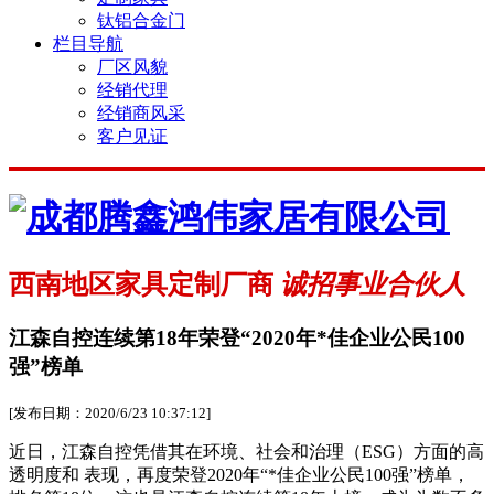
钛铝合金门
栏目导航
厂区风貌
经销代理
经销商风采
客户见证
西南地区家具定制厂商
诚招事业合伙人
江森自控连续第18年荣登“2020年*佳企业公民100
强”榜单
[发布日期：2020/6/23 10:37:12]
近日，江森自控凭借其在环境、社会和治理（ESG）方面的高
透明度和 表现，再度荣登2020年“*佳企业公民100强”榜单，