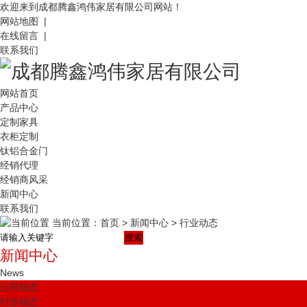
欢迎来到成都腾鑫鸿伟家居有限公司网站！
网站地图 |
在线留言 |
联系我们
网站首页
产品中心
定制家具
衣柜定制
钛铝合金门
经销代理
经销商风采
新闻中心
联系我们
当前位置：
首页
>
新闻中心
>
行业动态
搜索
新闻中心
News
公司动态
行业动态