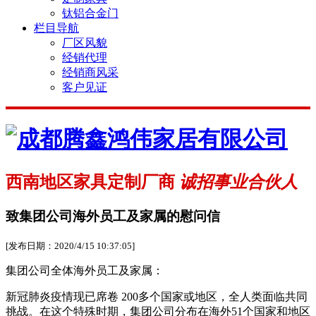
钛铝合金门
栏目导航
厂区风貌
经销代理
经销商风采
客户见证
西南地区家具定制厂商
诚招事业合伙人
致集团公司海外员工及家属的慰问信
[发布日期：2020/4/15 10:37:05]
集团公司全体海外员工及家属：
新冠肺炎疫情现已席卷 200多个国家或地区，全人类面临共同
挑战。在这个特殊时期，集团公司分布在海外51个国家和地区