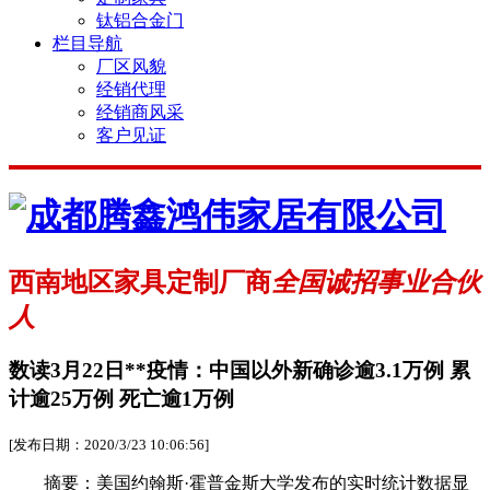
钛铝合金门
栏目导航
厂区风貌
经销代理
经销商风采
客户见证
西南地区家具定制厂商
全国诚招事业合伙
人
数读3月22日**疫情：中国以外新确诊逾3.1万例 累
计逾25万例 死亡逾1万例
[发布日期：2020/3/23 10:06:56]
摘要：美国约翰斯·霍普金斯大学发布的实时统计数据显