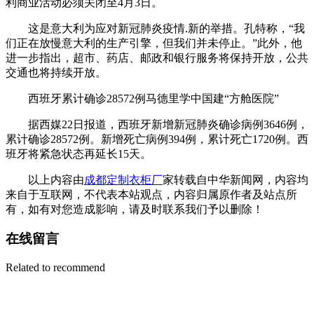
利商业活动必须关闭至4月3日。
这是意大利为应对新冠肺炎疫情.新的举措。孔特称，“我
们正在放慢意大利的生产引擎，但我们并未停止。”此外，他
进一步指出，超市、药店、邮政和银行服务将保持开放，公共
交通也将持续开放。
西班牙累计确诊28572例马德里学中国建“方舱医院”
据西媒22日报道，西班牙新增新冠肺炎确诊病例3646例，
累计确诊28572例。新增死亡病例394例，累计死亡1720例。西
班牙将紧急状态再延长15天。
以上内容由
成都定制衣柜
厂
家转载自中华新闻网，内容均
来自于互联网，不代表本站观点，内容归属原作者及站点所
有，如有对您造成影响，请及时联系我们予以删除！
在线留言
Related to recommend