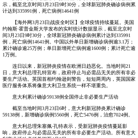
示，截至北京时间3月23日9时30分，全球新冠肺炎确诊病例累
计达到335991例，死亡病例14641例
【海外网3月23日|战疫全时区】全球疫情持续蔓延。美国
约翰斯·霍普金斯大学发布的实时统计数据显示，截至北京时
间3月23日9时30分，全球新冠肺炎确诊病例累计达到335991
例，死亡病例14641例。中国以外单日新增确诊病例逾3.1万；
累计确诊逾25万例；单日新增死亡病例逾1600例；累计死亡逾
1万例。
连日以来，新冠肺炎疫情在欧洲日趋恶化。当地时间21
日，意大利总理孔特宣布，政府停止与必需品无关的所有非必
要生产活动。英国首相约翰逊则警告，短短两周内，英国国家
医疗服务体系将像意大利卫生系统一样不堪重负。
意大利累计确诊59138例全国停止非必要生产活动
截至当地时间3月23日6时，意大利新冠肺炎累计确诊
59138例，新增确诊病例5560例，死亡5476例，治愈7024例。
意大利总理朱塞佩·孔特表示，受新冠肺炎疫情蔓延影
响，政府停止与必需品无关的所有非必要生产活动。所有意大