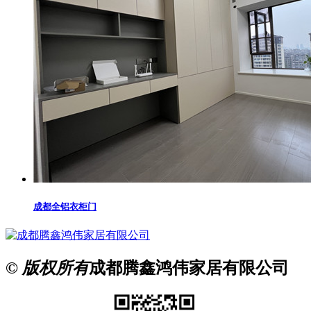
成都全铝衣柜门
© 版权所有
成都腾鑫鸿伟家居有限公司