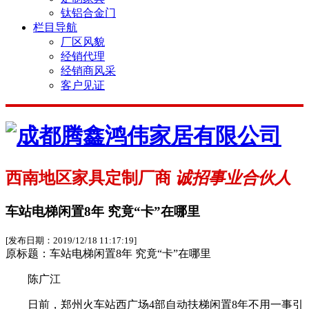
钛铝合金门
栏目导航
厂区风貌
经销代理
经销商风采
客户见证
西南地区家具定制厂商
诚招事业合伙人
车站电梯闲置8年 究竟“卡”在哪里
[发布日期：2019/12/18 11:17:19]
原标题：车站电梯闲置8年 究竟“卡”在哪里
陈广江
日前，郑州火车站西广场4部自动扶梯闲置8年不用一事引