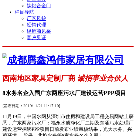
钛铝合金门
栏目导航
厂区风貌
经销代理
经销商风采
客户见证
西南地区家具定制厂商
诚招事业合伙人
8水务名企入围广东两座污水厂建设运营PPP项目
[发布日期：2019/11/21 11:17:10]
11月19日，中国水网从深圳市住房和建设局工程交易网站上获
悉，广东两家污水厂：福永水质净化厂二期及东涌污水处理厂
建设运营捆绑PPP项目日前发布业绩审核结果，光大水务、兴
蓉环境、 股份、北控水务等8家水务名企入围：