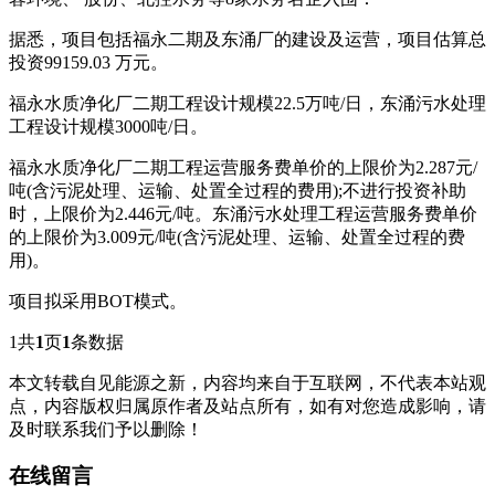
据悉，项目包括福永二期及东涌厂的建设及运营，项目估算总
投资99159.03 万元。
福永水质净化厂二期工程设计规模22.5万吨/日，东涌污水处理
工程设计规模3000吨/日。
福永水质净化厂二期工程运营服务费单价的上限价为2.287元/
吨(含污泥处理、运输、处置全过程的费用);不进行投资补助
时，上限价为2.446元/吨。东涌污水处理工程运营服务费单价
的上限价为3.009元/吨(含污泥处理、运输、处置全过程的费
用)。
项目拟采用BOT模式。
1
共
1
页
1
条数据
本文转载自见能源之新，内容均来自于互联网，不代表本站观
点，内容版权归属原作者及站点所有，如有对您造成影响，请
及时联系我们予以删除！
在线留言