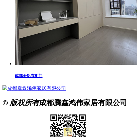
成都全铝衣柜门
© 版权所有
成都腾鑫鸿伟家居有限公司