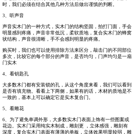
时，我们必须在结合其他几种方法后做出谨慎的判断。
3、听声音
声音实木门的一种方式，实木门的结构坚固，拍打门面，手会
明显感到疼痛，声音非常低沉，柔软质地，复合实木门的蜂窝
状结构，声音很清晰，手不会感到明显的疼痛。
购买时，我们也可以使用排除方法来区分，敲击门的不同部位
多次，比较它的每个部分的声音，是否均匀，门声均匀是一扇
门实木
4、看钥匙孔
大多数木门都有安装锁的孔，从这个角度来看，我们可以看到
是否有填充物。看看上下两侧，如果有的话，木材的质地是不
一致的，基本上可以确定它是实木复合门。
5、看雕花
6、为了避免单调外形，大多数实木门表面上饰有一些图案或
花边。实木门采用纯实木制成，雕刻更 ，立体感强，雕刻有
深度，复合实木门表面有薄薄的单板，立体效果明显较弱，雕