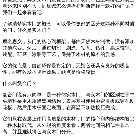
看起来区别不大，到底该怎么选择和判断选择一款好的门呢？
我们一起来看看吧！
了解清楚实木门的概念，可以带你更好的区分这两种不同材质
的门，什么是实木门？
顾名思义，从门的核心到框架，都由天然木材制做，没有添加
其他东西。然后，通过切割、刷涂、钻孔、钻孔、高速铣削、
装配、研磨、涂装等工艺，保持了木材的原本的质感。
它的优点是，自然环保是肯定的，无疑它还具有良好的吸音
性，能有效发挥隔音效果，缺点是价格较贵。
什么叫复合门？
复合门说有点简单，是一种仿实木门。与实木门的区别在于中
央填料采用木质蜂窝网结构，表层基材使用中密度板或穿孔刨
花板，然后用木板固定表面，在高温下加热按压完成。
它们只在表层上使用高质量的木材，门的核心和内部结构被另
一种木材取代。从外观的角度来看，两者之间的相似性非常
高，并且难以将它与实木门分开。