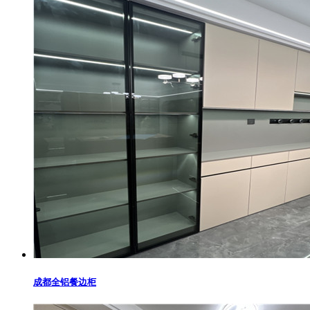
成都全铝餐边柜