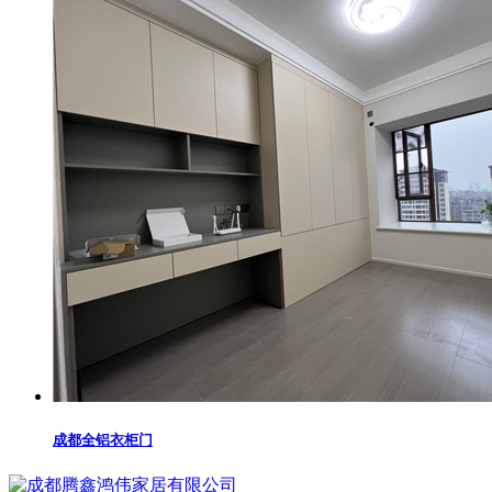
成都全铝衣柜门