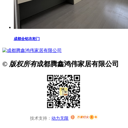
成都全铝衣柜门
© 版权所有
成都腾鑫鸿伟家居有限公司
技术支持：
动力无限