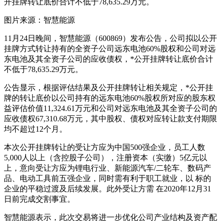
开挂牌转让底价合计不低于78,635.29万元。
图片来源：智慧能源
11月24日晚间，智慧能源（600869）发布公告，公司拟以公开
挂牌方式转让持有的全资子公司远东电池60%股权和公司对远
东电池及其全资子公司的应收债权，*公开挂牌转让底价合计
不低于78,635.29万元。
公告显示，根据评估结果及公开挂牌转让相关规定，*公开挂
牌的转让底价以公司持有的远东电池60%股权所对应的股东权
益评估价值11,324.61万元和公司对远东电池及其全资子公司的
应收债权67,310.68万元，其中股权、债权对应转让款支付期限
均不超过12个月。
本次公开挂牌转让的受让方应为中国500强企业，员工人数
5,000人以上（含控股子公司），注册资本（实缴）5亿元以
上，意向受让方应为锂电行业、新能源汽车/二轮车、数码产
品、电动工具前五强企业，同时需有利于职工就业，以 标的
企业的平稳过渡及后续发展。此外受让方需 在2020年12月31
日前完成交割事宜。
智慧能源表示，此次交易将进一步优化公司产业结构及资产配