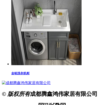
全铝洗衣机柜
© 版权所有
成都腾鑫鸿伟家居有限公司