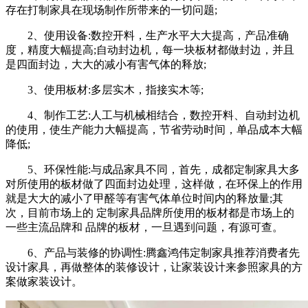
存在打制家具在现场制作所带来的一切问题;
2、使用设备:数控开料，生产水平大大提高，产品准确
度，精度大幅提高;自动封边机，每一块板材都做封边，并且
是四面封边，
大大的减小有害气体的释放;
3、使用板材:多层实木，指接实木等;
4、制作工艺:人工与机械相结合，数控开料、自动封边机
的使用，使生产能力大幅提高，节省劳动时间，单品成本大幅
降低;
5、环保性能:与成品家具不同，首先，成都定制家具大多
对所使用的板材做了四面封边处理，这样做，在环保上的作用
就是
大大的减小了甲醛等有害气体单位时间内的释放量;其
次，目前市场上的 定制家具品牌所使用的板材都是市场上的
一些主流品牌和 品牌的板材，一旦遇到问题，有源可查。
6、产品与装修的协调性:腾鑫鸿伟定制家具推荐消费者先
设计家具，再做整体的装修设计，让家装设计来参照家具的方
案做家装设计。