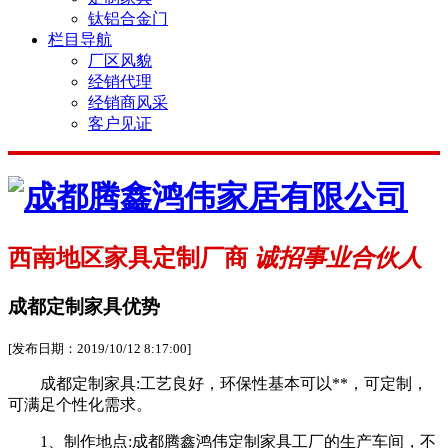
钛铝合金门
栏目导航
厂区风貌
经销代理
经销商风采
客户见证
西南地区家具定制厂商
诚招事业合伙人
成都定制家具优势
[发布日期：2019/10/12 8:17:00]
成都定制家具:工艺良好，环保性基本可以**，可定制，
可满足个性化需求。
1、制作地点:成都
腾鑫鸿伟
定制家具工厂的生产车间，不