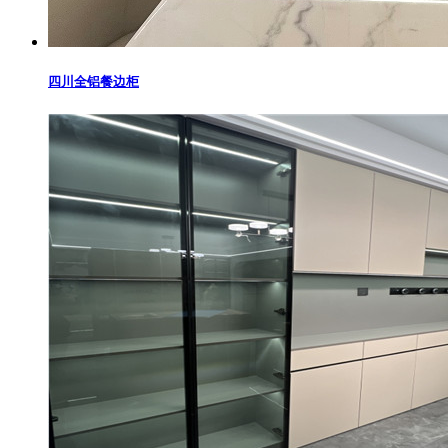
四川全铝餐边柜