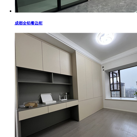
成都全铝餐边柜