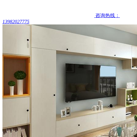
咨询热线：
13982027775