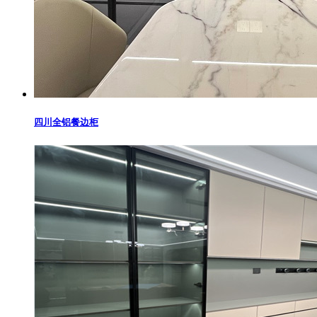
四川全铝餐边柜