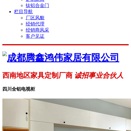
钛铝合金门
栏目导航
厂区风貌
经销代理
经销商风采
客户见证
西南地区家具定制厂商
诚招事业合伙人
四川全铝电视柜