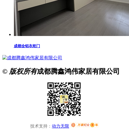
成都全铝衣柜门
© 版权所有
成都腾鑫鸿伟家居有限公司
技术支持：
动力无限