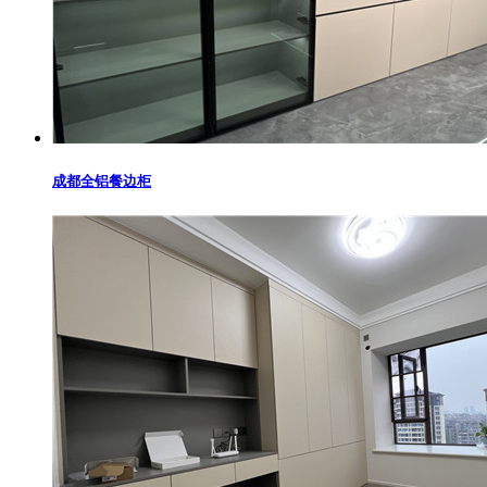
成都全铝餐边柜