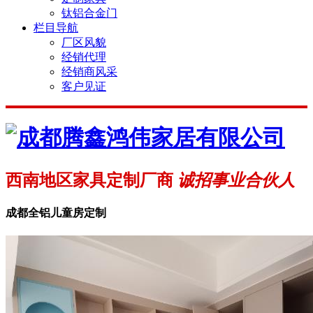
钛铝合金门
栏目导航
厂区风貌
经销代理
经销商风采
客户见证
西南地区家具定制厂商
诚招事业合伙人
成都全铝儿童房定制