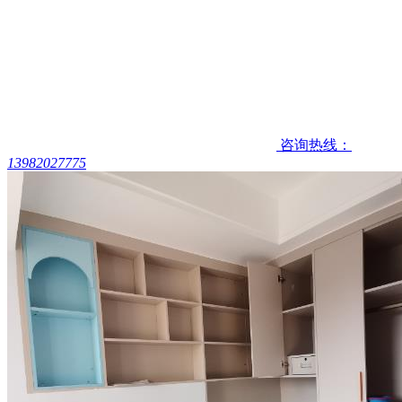
咨询热线：
13982027775