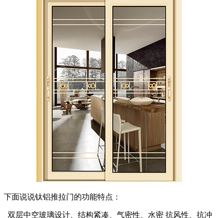
下面说说钛铝推拉门的功能特点：
双层中空玻璃设计、结构紧凑、气密性、水密 抗风性、抗冲