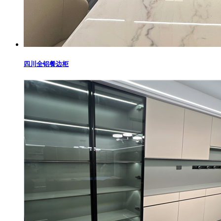
四川全铝餐边柜