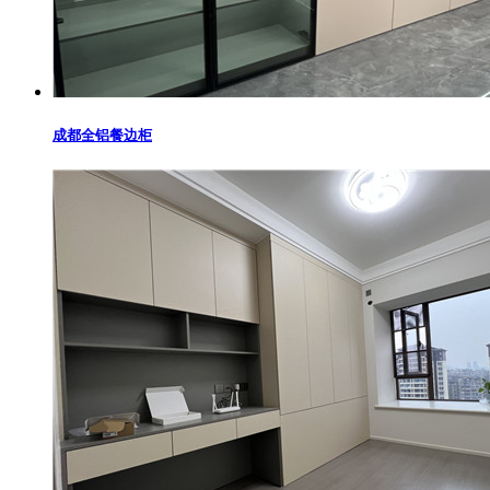
成都全铝餐边柜