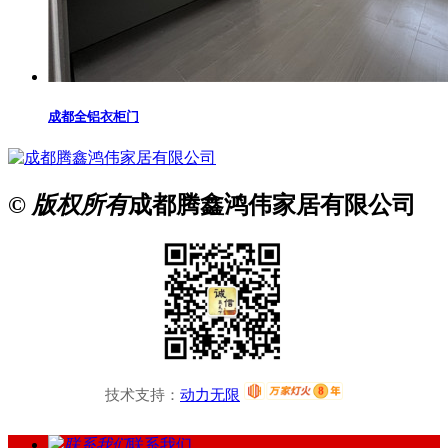
成都全铝衣柜门
© 版权所有
成都腾鑫鸿伟家居有限公司
技术支持：
动力无限
联系我们