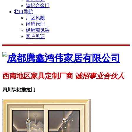
钛铝合金门
栏目导航
厂区风貌
经销代理
经销商风采
客户见证
西南地区家具定制厂商
诚招事业合伙人
四川钛铝推拉门