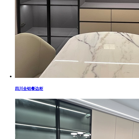
四川全铝餐边柜