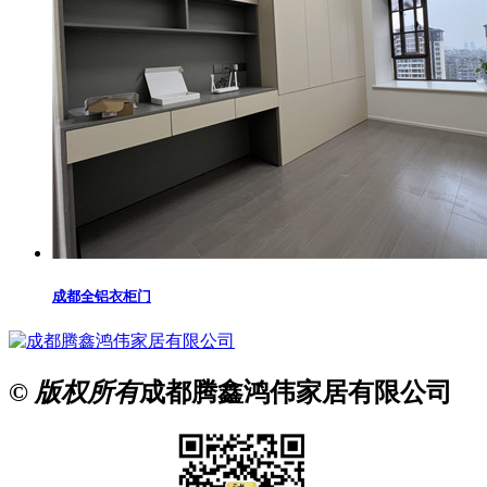
成都全铝衣柜门
© 版权所有
成都腾鑫鸿伟家居有限公司