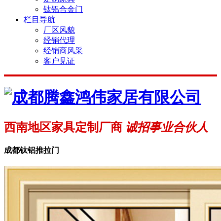
钛铝合金门
栏目导航
厂区风貌
经销代理
经销商风采
客户见证
西南地区家具定制厂商
诚招事业合伙人
成都钛铝推拉门