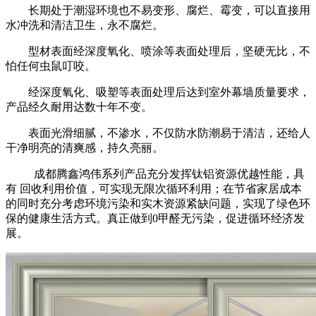
长期处于潮湿环境也不易变形、腐烂、霉变，可以直接用
水冲洗和清洁卫生，永不腐烂。
型材表面经深度氧化、喷涂等表面处理后，坚硬无比，不
怕任何虫鼠叮咬。
经深度氧化、吸塑等表面处理后达到室外幕墙质量要求，
产品经久耐用达数十年不变。
表面光滑细腻，不渗水，不仅防水防潮易于清洁，还给人
干净明亮的清爽感，持久亮丽。
成都腾鑫鸿伟系列产品充分发挥钛铝资源优越性能，具
有 回收利用价值，可实现无限次循环利用；在节省家居成本
的同时充分考虑环境污染和实木资源紧缺问题，实现了绿色环
保的健康生活方式。真正做到0甲醛无污染，促进循环经济发
展。