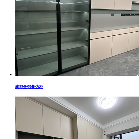
成都全铝餐边柜