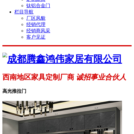
钛铝合金门
栏目导航
厂区风貌
经销代理
经销商风采
客户见证
西南地区家具定制厂商
诚招事业合伙人
高光推拉门