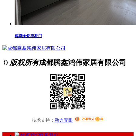
成都全铝衣柜门
© 版权所有
成都腾鑫鸿伟家居有限公司
技术支持：
动力无限
联系我们