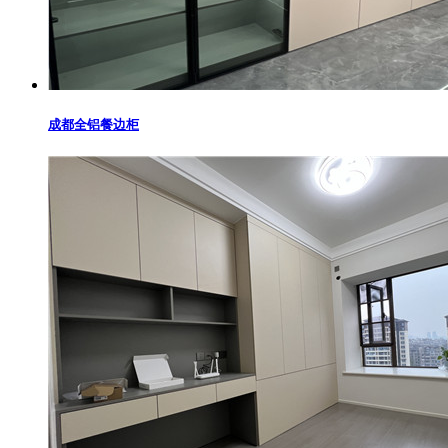
成都全铝餐边柜