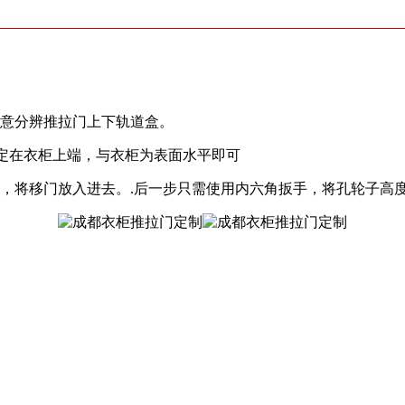
注意分辨推拉门上下轨道盒。
定在衣柜上端，与衣柜为表面水平即可
定，将移门放入进去。.后一步只需使用内六角扳手，将孔轮子高