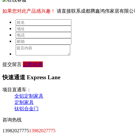
如果您对此产品感兴趣！
请直接联系成都腾鑫鸿伟家居有限公
提交留言
立即咨询
快速通道 Express Lane
项目直通车：
全铝定制家具
定制家具
钛铝合金门
咨询热线
13982027775
13982027775