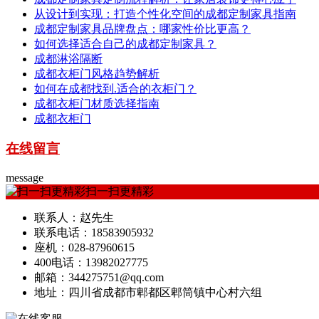
从设计到实现：打造个性化空间的成都定制家具指南
成都定制家具品牌盘点：哪家性价比更高？
如何选择适合自己的成都定制家具？
成都淋浴隔断
成都衣柜门风格趋势解析
如何在成都找到.适合的衣柜门？
成都衣柜门材质选择指南
成都衣柜门
在线留言
message
扫一扫更精彩
联系人：赵先生
联系电话：18583905932
座机：028-87960615
400电话：13982027775
邮箱：344275751@qq.com
地址：四川省成都市郫都区郫筒镇中心村六组