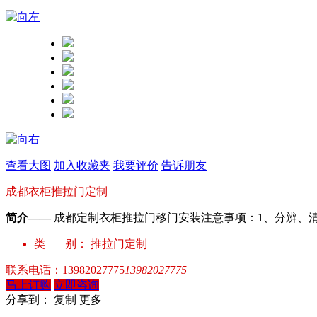
查看大图
加入收藏夹
我要评价
告诉朋友
成都衣柜推拉门定制
简介——
成都定制衣柜推拉门移门安装注意事项：1、分辨、
类 别：
推拉门定制
联系电话：
13982027775
13982027775
马上订购
立即咨询
分享到：
复制
更多