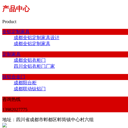
产品中心
Product
全铝定制家具
成都全铝定制家具设计
成都全铝定制家具
定制家具
成都全铝衣柜门
四川全铝衣柜门厂家
钛铝合金门
成都阳台柜
成都联动钛铝门
咨询热线
13982027775
地址：四川省成都市郫都区郫筒镇中心村六组