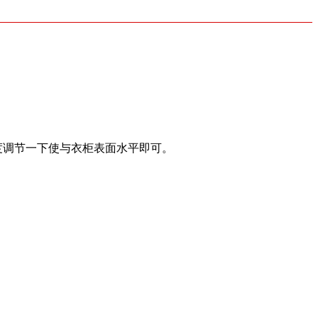
度调节一下使与衣柜表面水平即可。