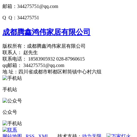
邮箱：344275751@qq.com
Q Q：344275751
成都腾鑫鸿伟家居有限公司
版权所有：成都腾鑫鸿伟家居有限公司
联系人： 赵先生
联系电话： 18583905932 028-87960615
qq邮箱： 344275751@qq.com
地 址：四川省成都市郫都区郫筒镇中心村六组
手机站
公众号
网站地图
RSS
XML
技术支持：
动力无限