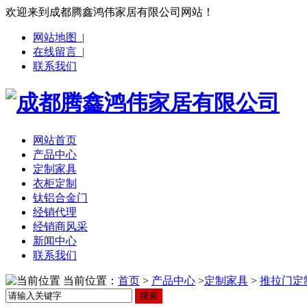
欢迎来到成都腾鑫鸿伟家居有限公司网站！
网站地图 |
在线留言 |
联系我们
网站首页
产品中心
定制家具
衣柜定制
钛铝合金门
经销代理
经销商风采
新闻中心
联系我们
当前位置：
首页
>
产品中心
>
定制家具
>
推拉门定
搜索