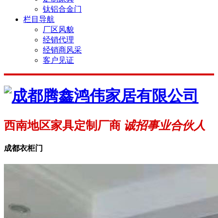
钛铝合金门
栏目导航
厂区风貌
经销代理
经销商风采
客户见证
西南地区家具定制厂商
诚招事业合伙人
成都衣柜门