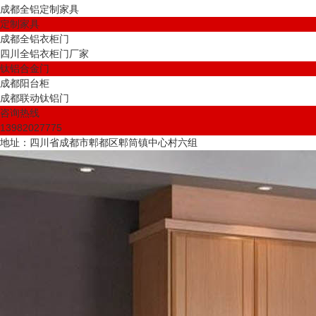
成都全铝定制家具
定制家具
成都全铝衣柜门
四川全铝衣柜门厂家
钛铝合金门
成都阳台柜
成都联动钛铝门
咨询热线
13982027775
地址：四川省成都市郫都区郫筒镇中心村六组