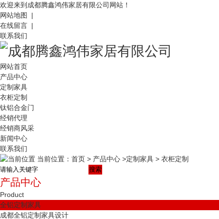
欢迎来到成都腾鑫鸿伟家居有限公司网站！
网站地图 |
在线留言 |
联系我们
网站首页
产品中心
定制家具
衣柜定制
钛铝合金门
经销代理
经销商风采
新闻中心
联系我们
当前位置：
首页
>
产品中心
>
定制家具
>
衣柜定制
搜索
产品中心
Product
全铝定制家具
成都全铝定制家具设计