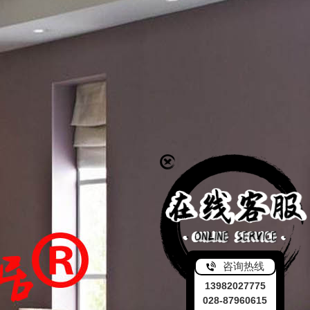
咨询热线
13982027775
028-87960615