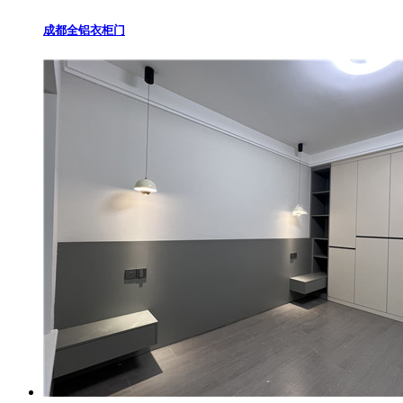
成都全铝衣柜门