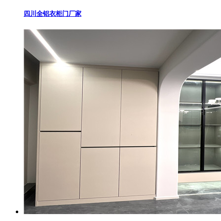
四川全铝衣柜门厂家